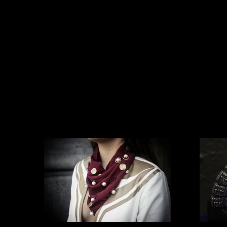
RENATA COLANERI